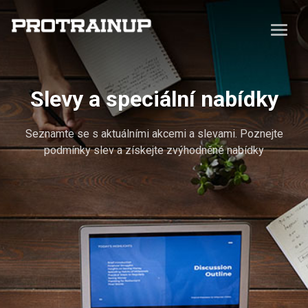
Slevy a speciální nabídky
Seznamte se s aktuálními akcemi a slevami. Poznejte
podmínky slev a získejte zvýhodněné nabídky