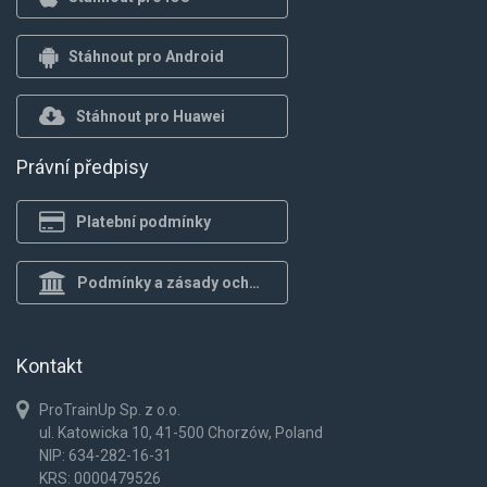
Stáhnout pro Android
Stáhnout pro Huawei
Právní předpisy
Platební podmínky
Podmínky a zásady ochrany osob.
Kontakt
ProTrainUp Sp. z o.o.
ul. Katowicka 10, 41-500 Chorzów, Poland
NIP: 634-282-16-31
KRS: 0000479526