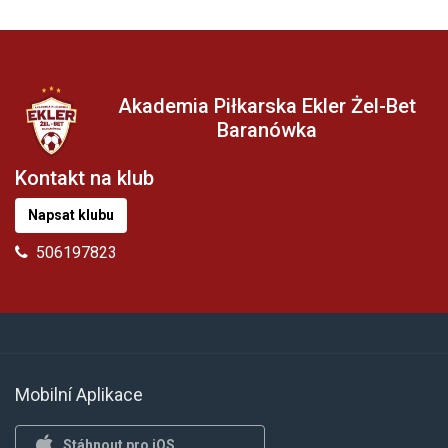
Akademia Piłkarska Ekler Żel-Bet
Baranówka
Kontakt na klub
Napsat klubu
506197823
Mobilní Aplikace
Stáhnout pro iOS