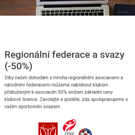
Regionální federace a svazy
(-50%)
Díky našim dohodám s mnoha regionálními asociacemi a
národními federacemi můžeme nabídnout klubům
přidruženým k asociacím 50% snížení základní ceny
klubové licence. Zavolejte a zjistěte, zda spolupracujeme s
vaším sportovním svazem.