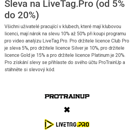
Sleva na LiveTag.Pro (od 5%
do 20%)
Všichni uživatelé pracující v klubech, které mají klubovou
licenci, mají nárok na slevu 10% až 50% při koupi programu
pro video analýzu LiveTag.Pro. Pro držitele licence Club Pro
je sleva 5%, pro držitele licence Silver je 10%, pro držitele
licence Gold je 15% a pro držitele licence Platinum je 20%.
Pro získání slevy se přihlaste do svého účtu ProTrainUp a
stáhněte si slevový kód.