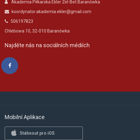
Akademia Piłkarska Ekler Żel-Bet Baranówka
koordynator.akademia.ekler@gmail.com
506197823
Chlebowa 10, 32-010 Baranówka
Najděte nás na sociálních médiích
Mobilní Aplikace
Stáhnout pro iOS