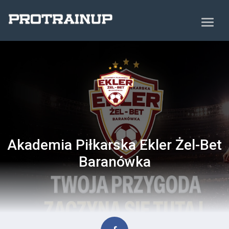
Akademia Piłkarska Ekler Żel-Bet
Baranówka