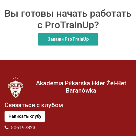
Вы готовы начать работать
с ProTrainUp?
Закажи ProTrainUp
Akademia Piłkarska Ekler Żel-Bet
Baranówka
Связаться с клубом
Написать клубу
506197823