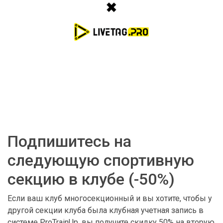
Подпишитесь на
следующую спортивную
секцию в клубе (-50%)
Если ваш клуб многосекционный и вы хотите, чтобы у
другой секции клуба была клубная учетная запись в
системе ProTrainUp, вы получите скидку 50% на вторую