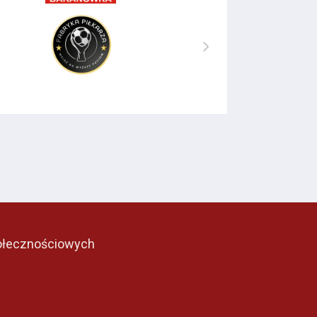
ołecznościowych