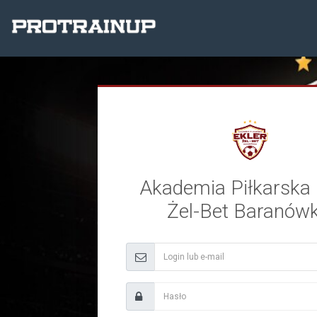
Akademia Piłkarska 
Żel-Bet Baranów