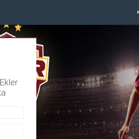
Ekler
ka