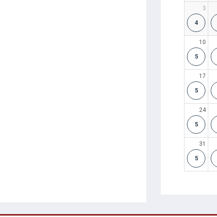
3
4
10
5
17
5
24
5
31
5