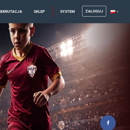
ZALOGUJ
REKRUTACJA
SKLEP
SYSTEM